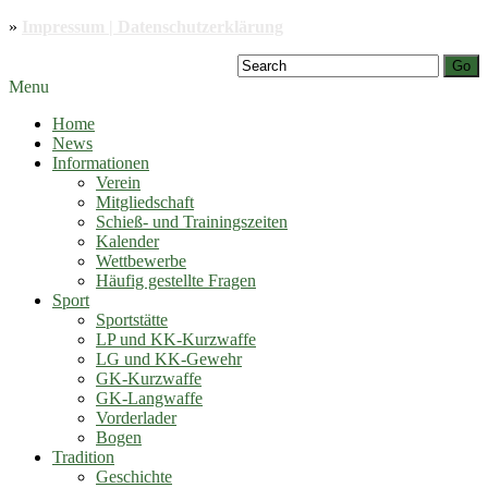
»
Impressum | Datenschutzerklärung
Go
Menu
Home
News
Informationen
Verein
Mitgliedschaft
Schieß- und Trainingszeiten
Kalender
Wettbewerbe
Häufig gestellte Fragen
Sport
Sportstätte
LP und KK-Kurzwaffe
LG und KK-Gewehr
GK-Kurzwaffe
GK-Langwaffe
Vorderlader
Bogen
Tradition
Geschichte