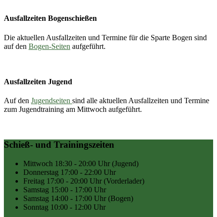
Ausfallzeiten Bogenschießen
Die aktuellen Ausfallzeiten und Termine für die Sparte Bogen sind
auf den
Bogen-Seiten
aufgeführt.
Ausfallzeiten Jugend
Auf den
Jugendseiten
sind alle aktuellen Ausfallzeiten und Termine
zum Jugendtraining am Mittwoch aufgeführt.
Schieß- und Trainingszeiten
Mittwoch
18:30 - 20:00 Uhr
(Jugend)
Donnerstag
17:00 - 22:00 Uhr
Freitag
17:00 - 20:00 Uhr
(Vorderlader)
Samstag
15:00 - 17:00 Uhr
Samstag
14:00 - 17:00 Uhr
(Bogen)
Sonntag
10:00 - 12:00 Uhr