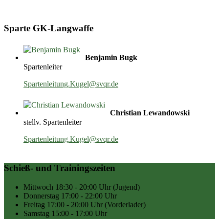
Sparte GK-Langwaffe
Benjamin Bugk
Spartenleiter
Spartenleitung.Kugel@svqr.de
Christian Lewandowski
stellv. Spartenleiter
Spartenleitung.Kugel@svqr.de
Schieß- und Trainingszeiten
Mittwoch
18:30 - 20:00 Uhr
(Jugend)
Donnerstag
17:00 - 22:00 Uhr
Freitag
17:00 - 20:00 Uhr
(Vorderlader)
Samstag
15:00 - 17:00 Uhr