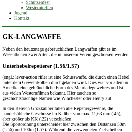
Schützenfest
Westerntreffen
Jugend
Kontakt
GK-LANGWAFFE
Neben den heutzutage gebräuchlichen Langwaffen gibt es im
Wesentlichen zwei Arten, die in unserem Verein geschossen werden.
Unterhebelrepetierer (1.56/1.57)
(engl.: lever-action rifle) ist eine Schusswaffe, die durch einen Hebel
unter dem Gewehrkolben durchgeladen wird. Dies war vor allem in
Amerika eine gebräuchliche Form des Mehrladegewehres und ist
aus vielen Westernfilmen bekannt. Hier tauchen so
geschichtsträchtige Namen wie Winchester oder Henry auf.
In den Bereich Großkaliber fallen alle Repetiergewehre, die
handelsübliche Geschosse im Kaliber von max. 11,63 mm (.45),
aber größer als KK (.22) verschießen.
Die Sportordnung unterscheidet hier zwischen den Distanzen 50m
(1.56) und 100m (1.57). Während die verwendeten Zielscheiben