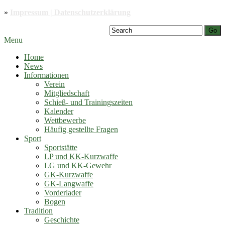
»
Impressum | Datenschutzerklärung
Go
Menu
Home
News
Informationen
Verein
Mitgliedschaft
Schieß- und Trainingszeiten
Kalender
Wettbewerbe
Häufig gestellte Fragen
Sport
Sportstätte
LP und KK-Kurzwaffe
LG und KK-Gewehr
GK-Kurzwaffe
GK-Langwaffe
Vorderlader
Bogen
Tradition
Geschichte