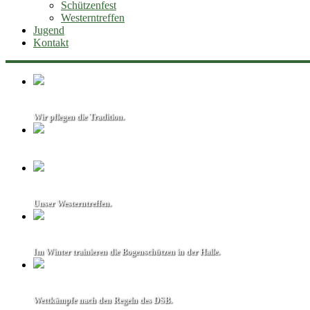
Schützenfest
Westerntreffen
Jugend
Kontakt
Willkommen
Wir pflegen die Tradition.
Willkommen
Willkommen
Unser Westerntreffen.
Willkommen
Im Winter trainieren die Bogenschützen in der Halle.
Willkommen
Wettkämpfe nach den Regeln des DSB.