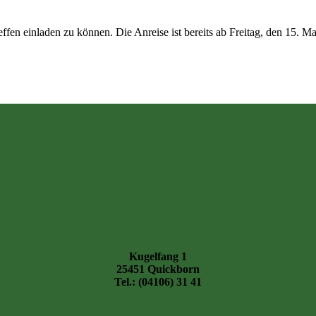
reffen einladen zu können. Die Anreise ist bereits ab Freitag, den 15.
Kugelfang 1
25451 Quickborn
Tel.: (04106) 31 41