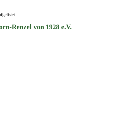
fgelistet.
rn-Renzel von 1928 e.V.