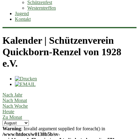
Schützenfest
Westerntreffen
Jugend
Kontakt
Kalender | Schützenverein
Quickborn-Renzel von 1928
e.V.
Nach Jahr
Nach Monat
Nach Woche
Heute
Zu Monat
Warning
: Invalid argument supplied for foreach() in
/www/htdocs/w0138b5b/sv-