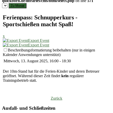
quickborn.de/libraries/cms/html/select.php
on line
571
Zu Monat
Ferienpass: Schnupperkurs -
Sportschießen macht Spaß!
x
Export Event
Export Event
Beschreibungsformatierung beibehalten (nur in einigen
Kalender Anwendungen unterstützt)
Mittwoch, 13. August 2025, 16:00 - 18:30
Der 10m-Stand hat für die Ferien-Kinder und deren Betreuer
geöffnet. Während dieser Zeit findet
kein
regulärer
Trainingsbetrieb statt.
Zurück
Ausfall- und Schließzeiten