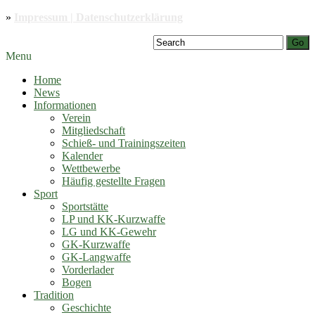
»
Impressum | Datenschutzerklärung
Go
Menu
Home
News
Informationen
Verein
Mitgliedschaft
Schieß- und Trainingszeiten
Kalender
Wettbewerbe
Häufig gestellte Fragen
Sport
Sportstätte
LP und KK-Kurzwaffe
LG und KK-Gewehr
GK-Kurzwaffe
GK-Langwaffe
Vorderlader
Bogen
Tradition
Geschichte